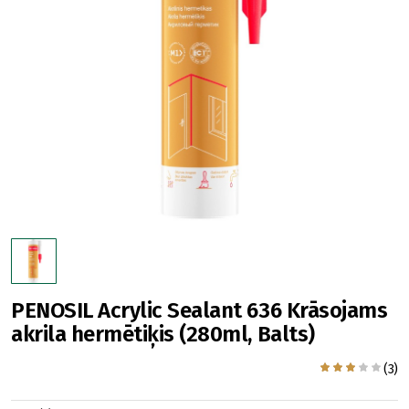
PENOSIL Acrylic Sealant 636 Krāsojams
akrila hermētiķis (280ml, Balts)
(3)