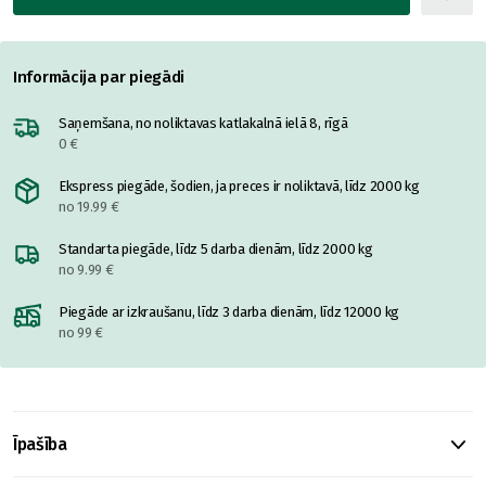
Informācija par piegādi
Saņemšana, no noliktavas katlakalnā ielā 8, rīgā
0 €
Ekspress piegāde, šodien, ja preces ir noliktavā, līdz 2000 kg
no 19.99 €
Standarta piegāde, līdz 5 darba dienām, līdz 2000 kg
no 9.99 €
Piegāde ar izkraušanu, līdz 3 darba dienām, līdz 12000 kg
no 99 €
Īpašība