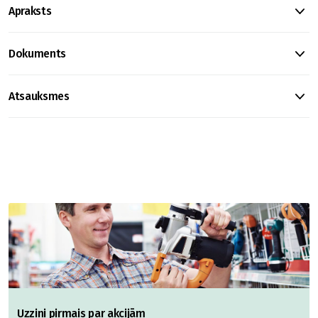
Apraksts
Dokuments
Atsauksmes
Uzzini pirmais par akcijām