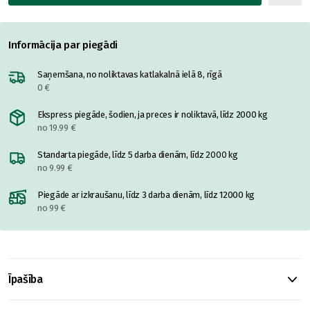
Informācija par piegādi
Saņemšana, no noliktavas katlakalnā ielā 8, rīgā
0 €
Ekspress piegāde, šodien, ja preces ir noliktavā, līdz 2000 kg
no 19.99 €
Standarta piegāde, līdz 5 darba dienām, līdz 2000 kg
no 9.99 €
Piegāde ar izkraušanu, līdz 3 darba dienām, līdz 12000 kg
no 99 €
Īpašība