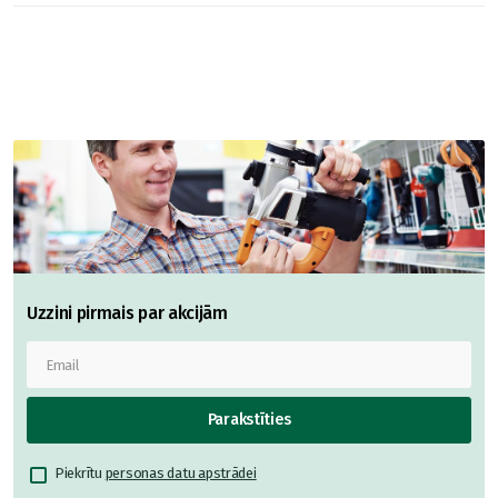
Uzzini pirmais par akcijām
Parakstīties
Piekrītu
personas datu apstrādei