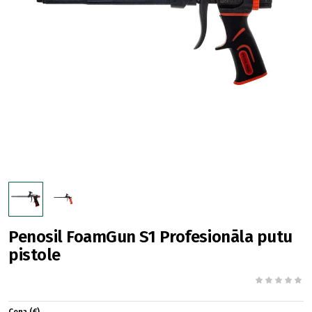
Penosil FoamGun S1 Profesionāla putu
pistole