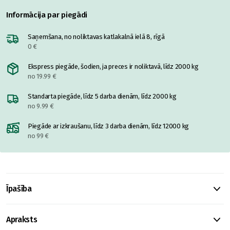
Informācija par piegādi
Saņemšana, no noliktavas katlakalnā ielā 8, rīgā
0 €
Ekspress piegāde, šodien, ja preces ir noliktavā, līdz 2000 kg
no 19.99 €
Standarta piegāde, līdz 5 darba dienām, līdz 2000 kg
no 9.99 €
Piegāde ar izkraušanu, līdz 3 darba dienām, līdz 12000 kg
no 99 €
Īpašība
Apraksts