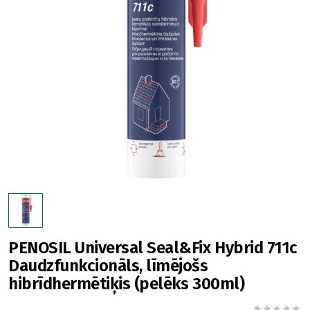
PENOSIL Universal Seal&Fix Hybrid 711c
Daudzfunkcionāls, līmējošs
hibrīdhermētiķis (pelēks 300ml)