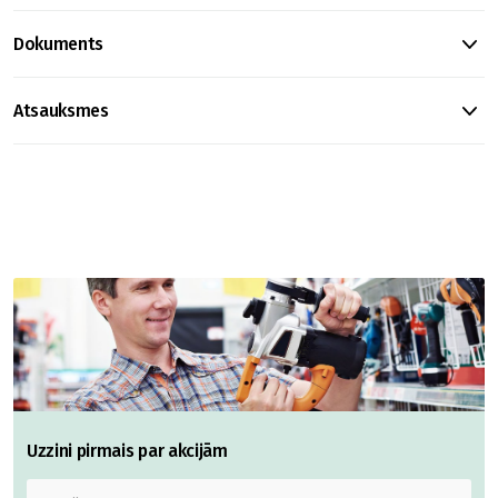
Dokuments
Atsauksmes
Uzzini pirmais par akcijām