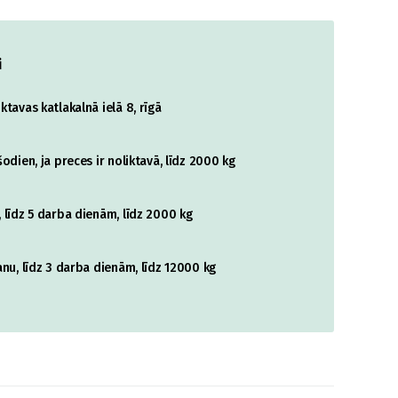
i
tavas katlakalnā ielā 8, rīgā
odien, ja preces ir noliktavā, līdz 2000 kg
 līdz 5 darba dienām, līdz 2000 kg
nu, līdz 3 darba dienām, līdz 12000 kg