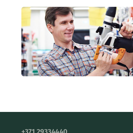
+371 29334440