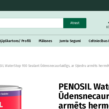
Atrast
K
Ģipškartons/ Profili
Plāksnes
Jumta Segumi
Celtniecības 
IL WaterStop 930 Sealant Ūdensnecaurlaidīgs, ar šķiedru armēts hermēt
PENOSIL Wat
Ūdensnecaurl
armēts hermē