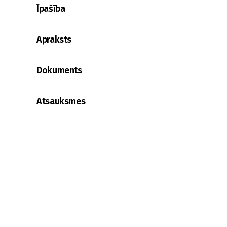
Īpašība
Apraksts
Dokuments
Atsauksmes