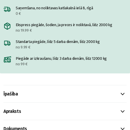
Saņemšana, no noliktavas katlakalnā ielā 8, rīgā
0 €
Ekspress piegāde, šodien, ja preces ir noliktavā, līdz 2000 kg
no 19.99 €
Standarta piegāde, līdz 5 darba dienām, līdz 2000 kg
no 9.99 €
Piegāde ar izkraušanu, līdz 3 darba dienām, līdz 12000 kg
no 99 €
Īpašība
Apraksts
Dokuments