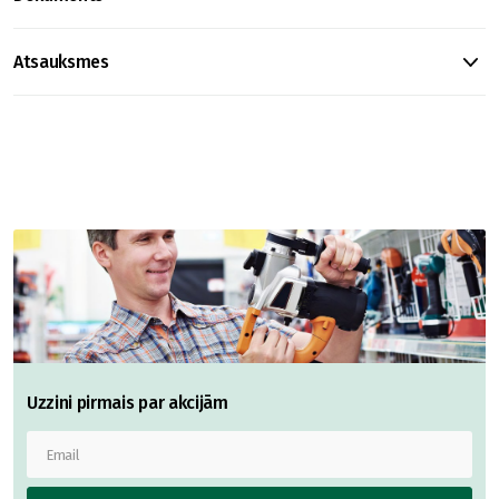
Atsauksmes
Uzzini pirmais par akcijām