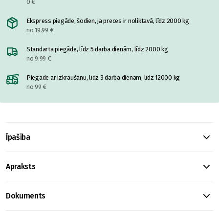
0 €
Ekspress piegāde, šodien, ja preces ir noliktavā, līdz 2000 kg
no 19.99 €
Standarta piegāde, līdz 5 darba dienām, līdz 2000 kg
no 9.99 €
Piegāde ar izkraušanu, līdz 3 darba dienām, līdz 12000 kg
no 99 €
Īpašība
Apraksts
Dokuments