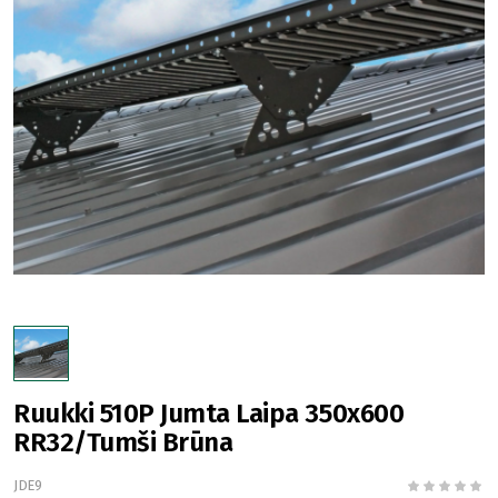
Ruukki 510P Jumta Laipa 350x600
RR32/Tumši Brūna
JDE9