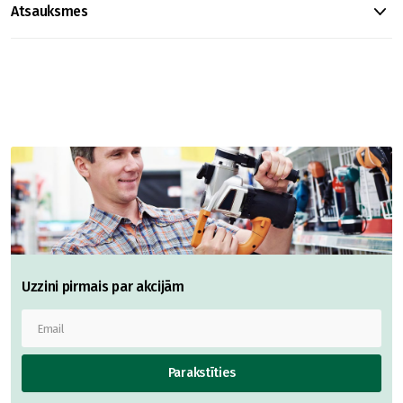
Atsauksmes
Uzzini pirmais par akcijām
Parakstīties