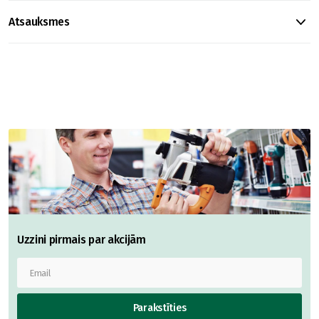
Atsauksmes
Uzzini pirmais par akcijām
Parakstīties