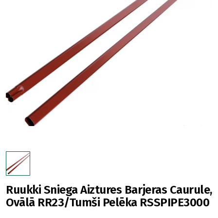
Ruukki Sniega Aiztures Barjeras Caurule,
Ovālā RR23/Tumši Pelēka RSSPIPE3000