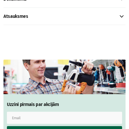
Atsauksmes
Uzzini pirmais par akcijām