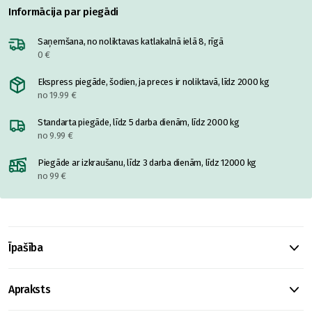
Informācija par piegādi
Saņemšana, no noliktavas katlakalnā ielā 8, rīgā
0 €
Ekspress piegāde, šodien, ja preces ir noliktavā, līdz 2000 kg
no 19.99 €
Standarta piegāde, līdz 5 darba dienām, līdz 2000 kg
no 9.99 €
Piegāde ar izkraušanu, līdz 3 darba dienām, līdz 12000 kg
no 99 €
Īpašība
Apraksts