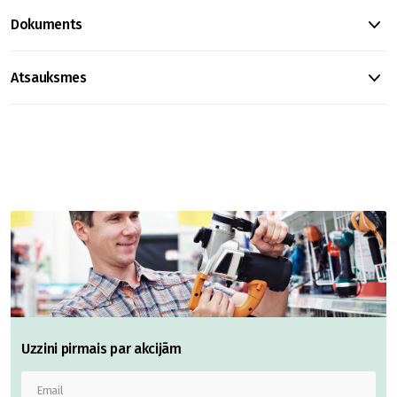
Dokuments
Atsauksmes
Uzzini pirmais par akcijām