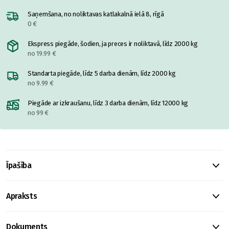
Saņemšana, no noliktavas katlakalnā ielā 8, rīgā
0 €
Ekspress piegāde, šodien, ja preces ir noliktavā, līdz 2000 kg
no 19.99 €
Standarta piegāde, līdz 5 darba dienām, līdz 2000 kg
no 9.99 €
Piegāde ar izkraušanu, līdz 3 darba dienām, līdz 12000 kg
no 99 €
Īpašība
Apraksts
Dokuments