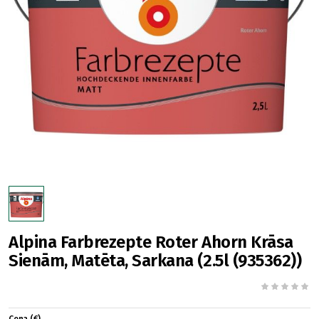
Alpina Farbrezepte Roter Ahorn Krāsa
Sienām, Matēta, Sarkana (2.5l (935362))