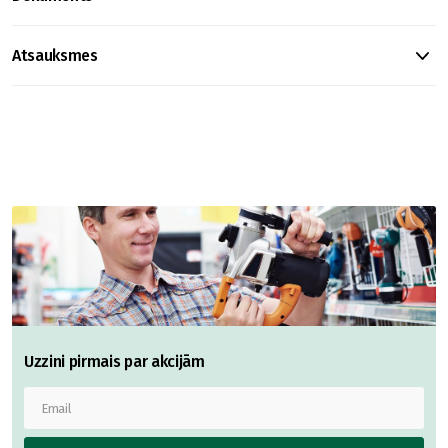
Atsauksmes
Uzzini pirmais par akcijām