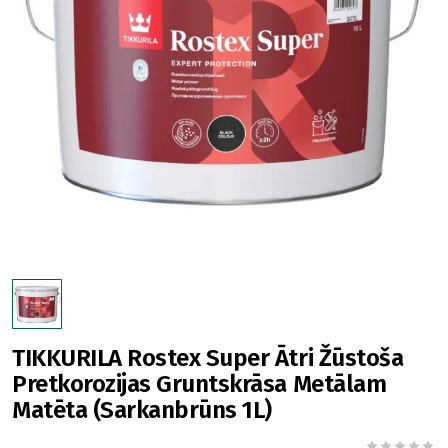
TIKKURILA Rostex Super Ātri Žūstoša
Pretkorozijas Gruntskrāsa Metālam
Matēta (Sarkanbrūns 1L)