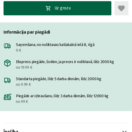
Uz grozu
Informācija par piegādi
Saņemšana, no noliktavas katlakalnā ielā 8, rīgā
0 €
Ekspress piegāde, šodien, ja preces ir noliktavā, līdz 2000 kg
no 19.99 €
Standarta piegāde, līdz 5 darba dienām, līdz 2000 kg
no 9.99 €
Piegāde ar izkraušanu, līdz 3 darba dienām, līdz 12000 kg
no 99 €
Īpašība