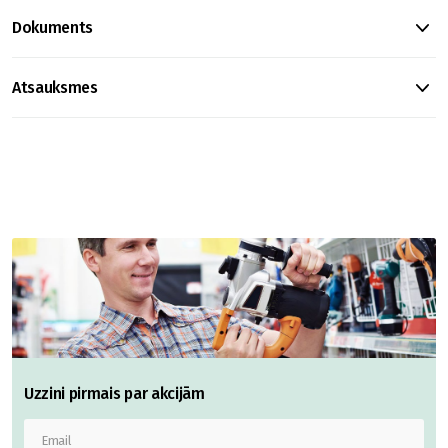
Dokuments
Atsauksmes
Uzzini pirmais par akcijām