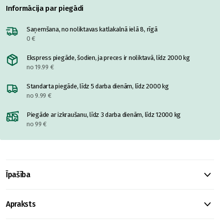
Informācija par piegādi
Saņemšana, no noliktavas katlakalnā ielā 8, rīgā
0 €
Ekspress piegāde, šodien, ja preces ir noliktavā, līdz 2000 kg
no 19.99 €
Standarta piegāde, līdz 5 darba dienām, līdz 2000 kg
no 9.99 €
Piegāde ar izkraušanu, līdz 3 darba dienām, līdz 12000 kg
no 99 €
Īpašība
Apraksts