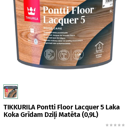
TIKKURILA Pontti Floor Lacquer 5 Laka
Koka Grīdam Dziļi Matēta (0,9L)