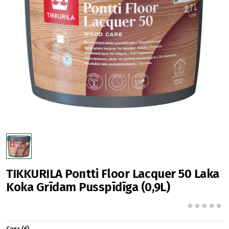
TIKKURILA Pontti Floor Lacquer 50 Laka
Koka Grīdam Pusspīdīga (0,9L)