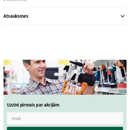
Atsauksmes
Uzzini pirmais par akcijām