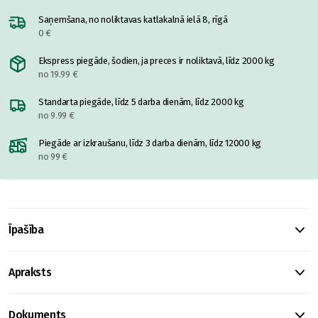
Saņemšana, no noliktavas katlakalnā ielā 8, rīgā
0 €
Ekspress piegāde, šodien, ja preces ir noliktavā, līdz 2000 kg
no 19.99 €
Standarta piegāde, līdz 5 darba dienām, līdz 2000 kg
no 9.99 €
Piegāde ar izkraušanu, līdz 3 darba dienām, līdz 12000 kg
no 99 €
Īpašība
Apraksts
Dokuments