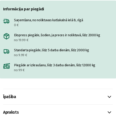
Informācija par piegādi
Saņemšana, no noliktavas katlakalnā ielā 8, rīgā
0 €
Ekspress piegāde, šodien, ja preces ir noliktavā, līdz 2000 kg
no 19.99 €
Standarta piegāde, līdz 5 darba dienām, līdz 2000 kg
no 9.99 €
Piegāde ar izkraušanu, līdz 3 darba dienām, līdz 12000 kg
no 99 €
Īpašība
Apraksts