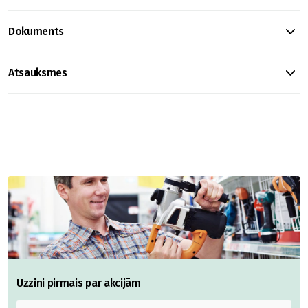
Dokuments
Atsauksmes
Uzzini pirmais par akcijām