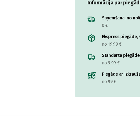
Informācija par piegād
Saņemšana, no nolik
0 €
Ekspress piegāde, š
no 19.99 €
Standarta piegāde,
no 9.99 €
Piegāde ar izkrauša
no 99 €