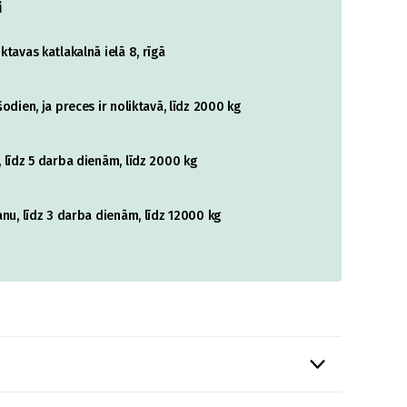
i
tavas katlakalnā ielā 8, rīgā
odien, ja preces ir noliktavā, līdz 2000 kg
 līdz 5 darba dienām, līdz 2000 kg
nu, līdz 3 darba dienām, līdz 12000 kg