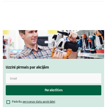
Uzzini pirmais par akcijām
Parakstīties
Piekrītu
personas datu apstrādei