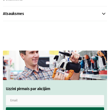
Atsauksmes
Uzzini pirmais par akcijām