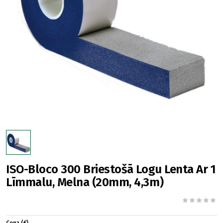
ISO-Bloco 300 Briestošā Logu Lenta Ar 1
Līmmalu, Melna (20mm, 4,3m)