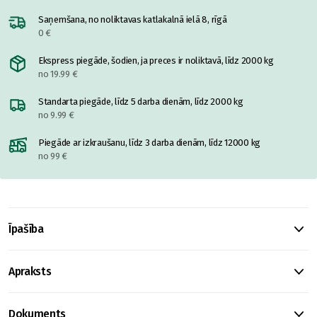
Saņemšana, no noliktavas katlakalnā ielā 8, rīgā
0 €
Ekspress piegāde, šodien, ja preces ir noliktavā, līdz 2000 kg
no 19.99 €
Standarta piegāde, līdz 5 darba dienām, līdz 2000 kg
no 9.99 €
Piegāde ar izkraušanu, līdz 3 darba dienām, līdz 12000 kg
no 99 €
Īpašība
Apraksts
Dokuments