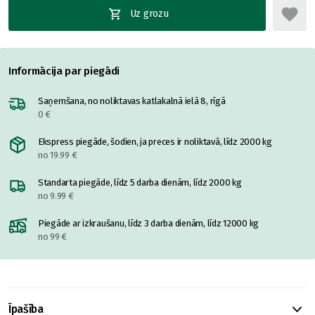
Uz grozu
Informācija par piegādi
Saņemšana, no noliktavas katlakalnā ielā 8, rīgā
0 €
Ekspress piegāde, šodien, ja preces ir noliktavā, līdz 2000 kg
no 19.99 €
Standarta piegāde, līdz 5 darba dienām, līdz 2000 kg
no 9.99 €
Piegāde ar izkraušanu, līdz 3 darba dienām, līdz 12000 kg
no 99 €
Īpašība