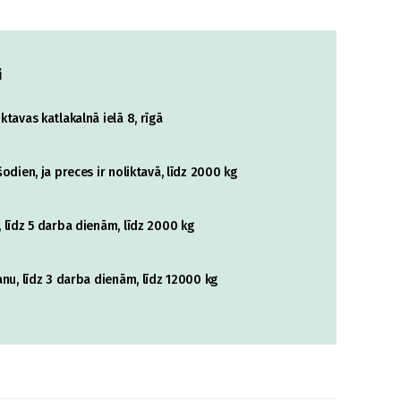
i
tavas katlakalnā ielā 8, rīgā
odien, ja preces ir noliktavā, līdz 2000 kg
 līdz 5 darba dienām, līdz 2000 kg
nu, līdz 3 darba dienām, līdz 12000 kg