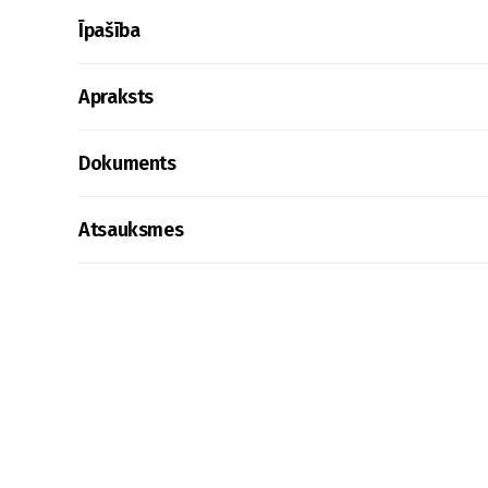
Īpašība
Apraksts
Dokuments
Atsauksmes