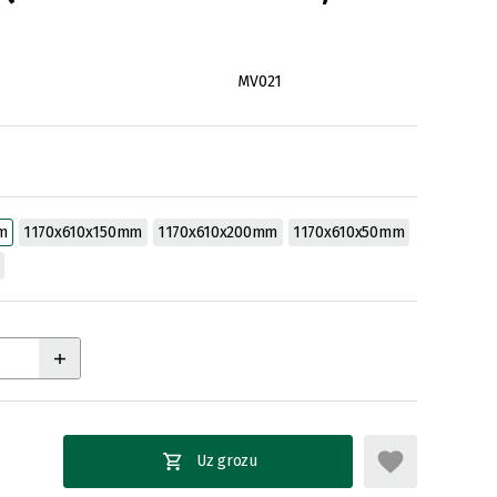
MV021
m
1170x610x150mm
1170x610x200mm
1170x610x50mm
Uz grozu