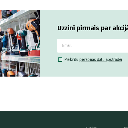
Uzzini pirmais par akci
Piekrītu
personas datu apstrādei