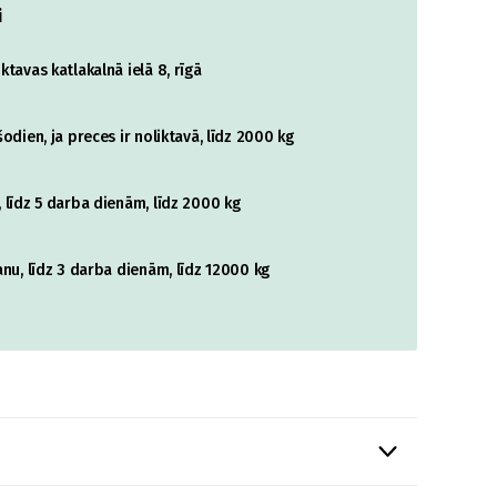
i
tavas katlakalnā ielā 8, rīgā
odien, ja preces ir noliktavā, līdz 2000 kg
 līdz 5 darba dienām, līdz 2000 kg
nu, līdz 3 darba dienām, līdz 12000 kg