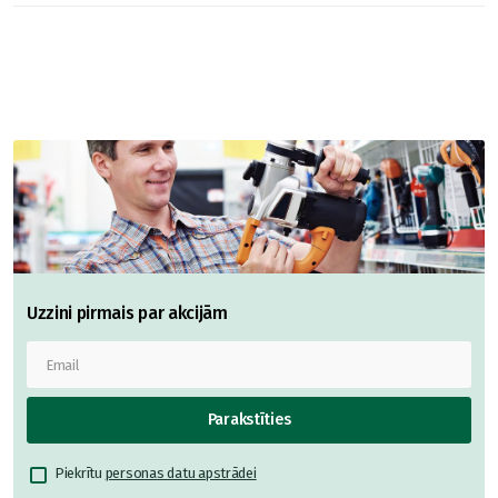
Uzzini pirmais par akcijām
Parakstīties
Piekrītu
personas datu apstrādei