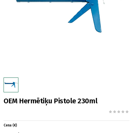
OEM Hermētiķu Pistole 230ml
Cena (€)