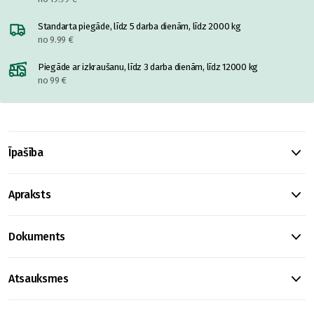
Standarta piegāde, līdz 5 darba dienām, līdz 2000 kg
no 9.99 €
Piegāde ar izkraušanu, līdz 3 darba dienām, līdz 12000 kg
no 99 €
Īpašība
Apraksts
Dokuments
Atsauksmes