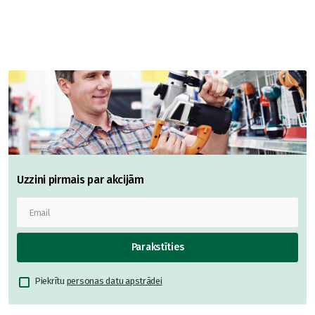
Uzzini pirmais par akcijām
Parakstīties
Piekrītu
personas datu apstrādei