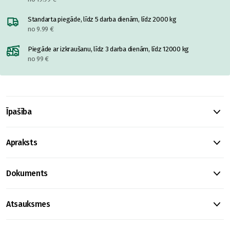
Standarta piegāde, līdz 5 darba dienām, līdz 2000 kg
no 9.99 €
Piegāde ar izkraušanu, līdz 3 darba dienām, līdz 12000 kg
no 99 €
Īpašība
Apraksts
Dokuments
Atsauksmes