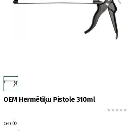
OEM Hermētiķu Pistole 310ml
Cena (€)