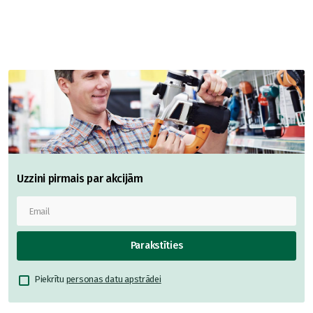
Uzzini pirmais par akcijām
Parakstīties
Piekrītu
personas datu apstrādei