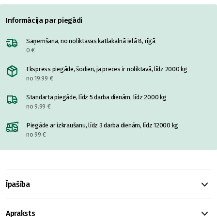
Informācija par piegādi
Saņemšana, no noliktavas katlakalnā ielā 8, rīgā
0 €
Ekspress piegāde, šodien, ja preces ir noliktavā, līdz 2000 kg
no 19.99 €
Standarta piegāde, līdz 5 darba dienām, līdz 2000 kg
no 9.99 €
Piegāde ar izkraušanu, līdz 3 darba dienām, līdz 12000 kg
no 99 €
Īpašība
Apraksts