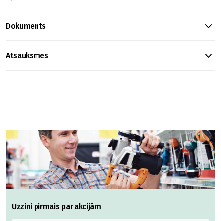
Dokuments
Atsauksmes
Uzzini pirmais par akcijām