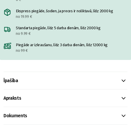
Ekspress piegāde, šodien, ja preces ir noliktavā, līdz 2000 kg
no 19.99 €
Standarta piegāde, līdz 5 darba dienām, līdz 2000 kg
no 9.99 €
Piegāde ar izkraušanu, līdz 3 darba dienām, līdz 12000 kg
no 99 €
Īpašība
Apraksts
Dokuments