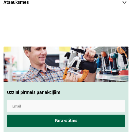
Atsauksmes
Uzzini pirmais par akcijām
Parakstīties