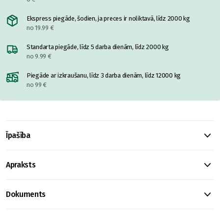
Ekspress piegāde, šodien, ja preces ir noliktavā, līdz 2000 kg
no 19.99 €
Standarta piegāde, līdz 5 darba dienām, līdz 2000 kg
no 9.99 €
Piegāde ar izkraušanu, līdz 3 darba dienām, līdz 12000 kg
no 99 €
Īpašība
Apraksts
Dokuments