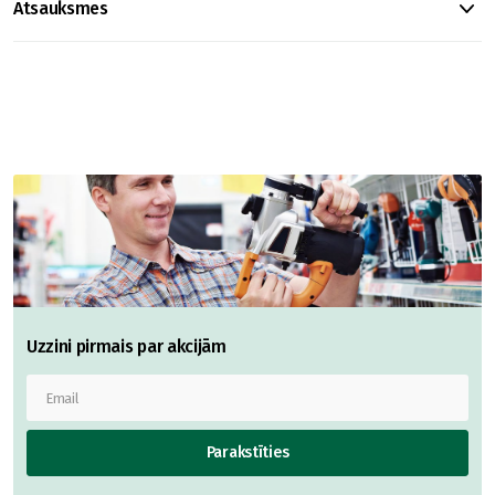
Atsauksmes
Uzzini pirmais par akcijām
Parakstīties