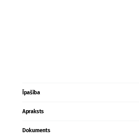
Īpašība
Apraksts
Dokuments