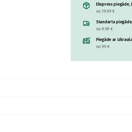
Ekspress piegāde, š
no 19.99 €
Standarta piegāde,
no 9.99 €
Piegāde ar izkrauša
no 99 €