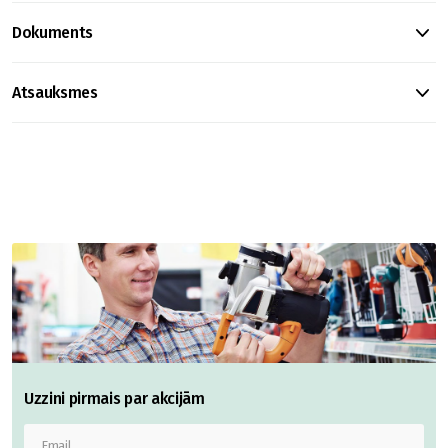
Dokuments
Atsauksmes
Uzzini pirmais par akcijām