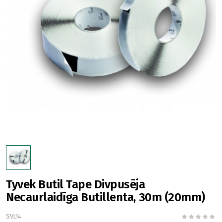
Tyvek Butil Tape Divpusēja
Necaurlaidīga Butillenta, 30m (20mm)
SVL14