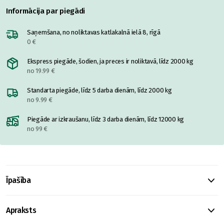
Informācija par piegādi
Saņemšana, no noliktavas katlakalnā ielā 8, rīgā
0 €
Ekspress piegāde, šodien, ja preces ir noliktavā, līdz 2000 kg
no 19.99 €
Standarta piegāde, līdz 5 darba dienām, līdz 2000 kg
no 9.99 €
Piegāde ar izkraušanu, līdz 3 darba dienām, līdz 12000 kg
no 99 €
Īpašība
Apraksts