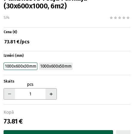
(30x600x1000, 6m2)
SF4
Cena (€)
73.81 €/pcs
Izmēri (mm)
1000x600x30mm
1000x600x50mm
Skaits
pcs
Kopā
73.81 €