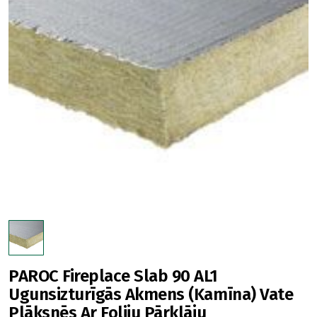
PAROC Fireplace Slab 90 AL1
Ugunsizturīgās Akmens (Kamīna) Vate
Plāksnēs Ar Foliju Pārklāju