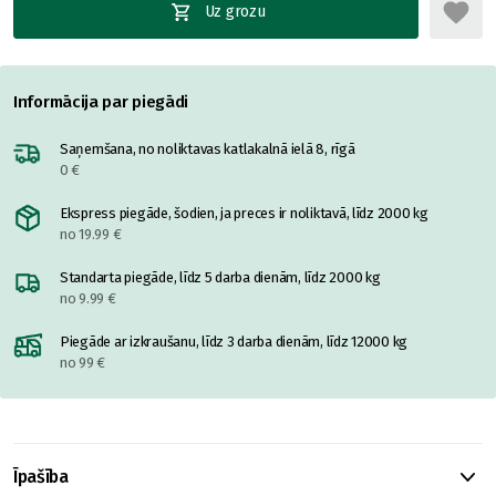
Uz grozu
Informācija par piegādi
Saņemšana, no noliktavas katlakalnā ielā 8, rīgā
0 €
Ekspress piegāde, šodien, ja preces ir noliktavā, līdz 2000 kg
no 19.99 €
Standarta piegāde, līdz 5 darba dienām, līdz 2000 kg
no 9.99 €
Piegāde ar izkraušanu, līdz 3 darba dienām, līdz 12000 kg
no 99 €
Īpašība