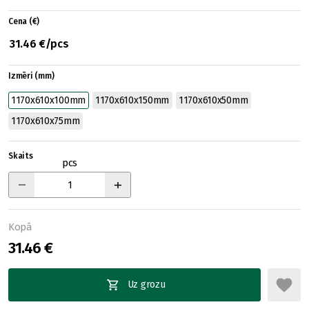
Cena (€)
31.46 €/pcs
Izmēri (mm)
1170x610x100mm
1170x610x150mm
1170x610x50mm
1170x610x75mm
Skaits
pcs
Kopā
31.46 €
Uz grozu