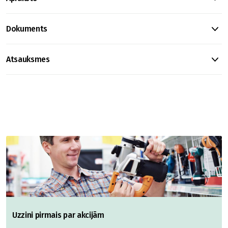
Dokuments
Atsauksmes
Uzzini pirmais par akcijām