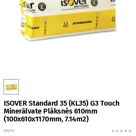
ISOVER Standard 35 (KL35) G3 Touch
Minerālvate Plāksnēs 610mm
(100x610x1170mm, 7.14m2)
MKV14