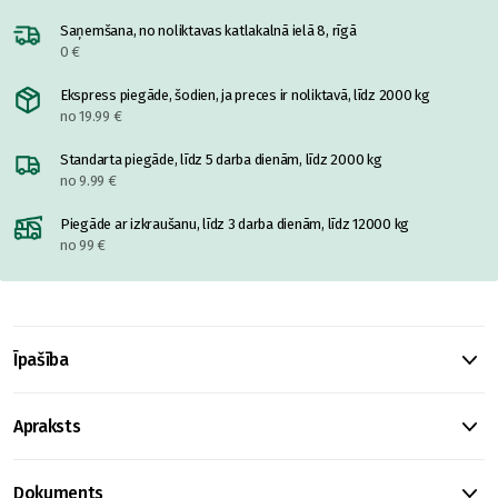
Saņemšana, no noliktavas katlakalnā ielā 8, rīgā
0 €
Ekspress piegāde, šodien, ja preces ir noliktavā, līdz 2000 kg
no 19.99 €
Standarta piegāde, līdz 5 darba dienām, līdz 2000 kg
no 9.99 €
Piegāde ar izkraušanu, līdz 3 darba dienām, līdz 12000 kg
no 99 €
Īpašība
Apraksts
Dokuments