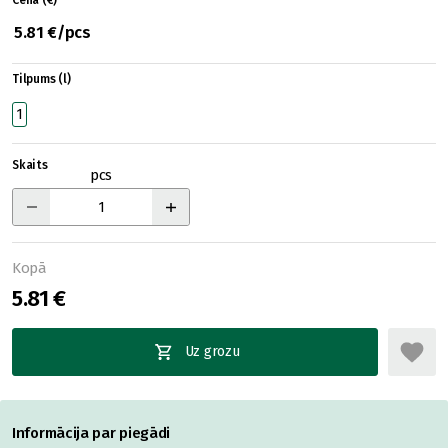
Cena (€)
5.81 €/pcs
Tilpums (l)
1
Skaits
pcs
Kopā
5.81 €
Uz grozu
Informācija par piegādi