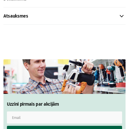
Atsauksmes
Uzzini pirmais par akcijām