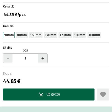
Cena (€)
44.85 €/pcs
Garums
90mm
80mm
160mm
140mm
120mm
110mm
100mm
Skaits
pcs
Kopā
44.85 €
Uz grozu