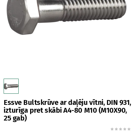
Essve Bultskrūve ar daļēju vītni, DIN 931,
izturīga pret skābi A4-80 M10 (M10X90,
25 gab)