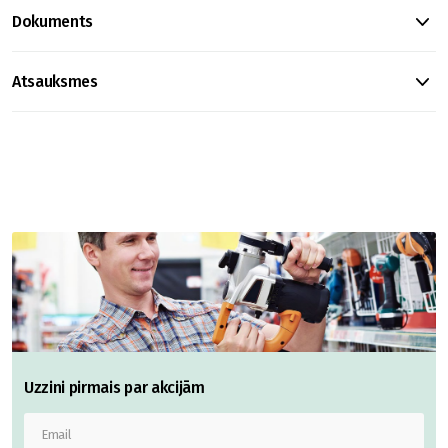
Dokuments
Atsauksmes
Uzzini pirmais par akcijām