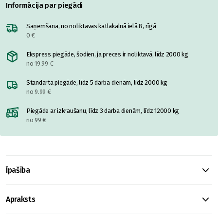
Informācija par piegādi
Saņemšana, no noliktavas katlakalnā ielā 8, rīgā
0 €
Ekspress piegāde, šodien, ja preces ir noliktavā, līdz 2000 kg
no 19.99 €
Standarta piegāde, līdz 5 darba dienām, līdz 2000 kg
no 9.99 €
Piegāde ar izkraušanu, līdz 3 darba dienām, līdz 12000 kg
no 99 €
Īpašība
Apraksts