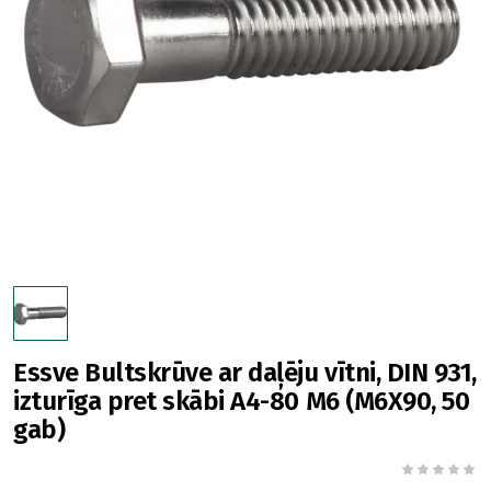
Essve Bultskrūve ar daļēju vītni, DIN 931,
izturīga pret skābi A4-80 M6 (M6X90, 50
gab)