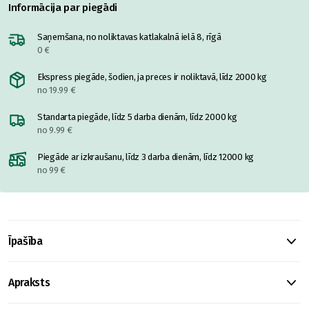
Informācija par piegādi
Saņemšana, no noliktavas katlakalnā ielā 8, rīgā
0 €
Ekspress piegāde, šodien, ja preces ir noliktavā, līdz 2000 kg
no 19.99 €
Standarta piegāde, līdz 5 darba dienām, līdz 2000 kg
no 9.99 €
Piegāde ar izkraušanu, līdz 3 darba dienām, līdz 12000 kg
no 99 €
Īpašība
Apraksts