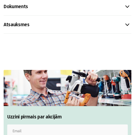
Dokuments
Atsauksmes
Uzzini pirmais par akcijām