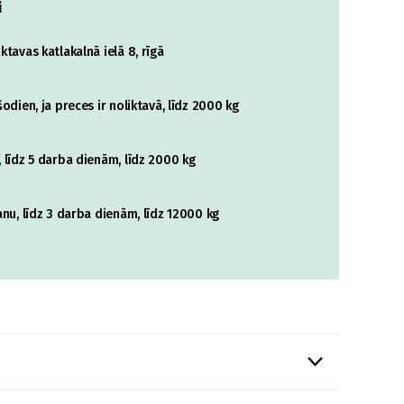
i
tavas katlakalnā ielā 8, rīgā
odien, ja preces ir noliktavā, līdz 2000 kg
 līdz 5 darba dienām, līdz 2000 kg
nu, līdz 3 darba dienām, līdz 12000 kg