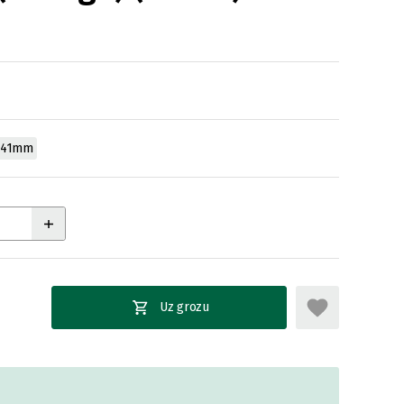
41mm
Uz grozu