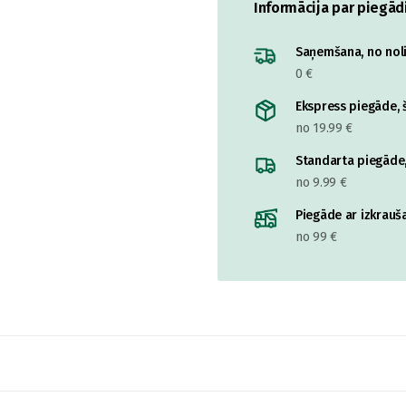
Informācija par piegād
Saņemšana, no nolik
0 €
Ekspress piegāde, š
no 19.99 €
Standarta piegāde,
no 9.99 €
Piegāde ar izkrauša
no 99 €