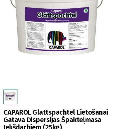
CAPAROL Glattspachtel Lietošanai
Gatava Dispersijas Špakteļmasa
Iekšdarbiem (25kg)