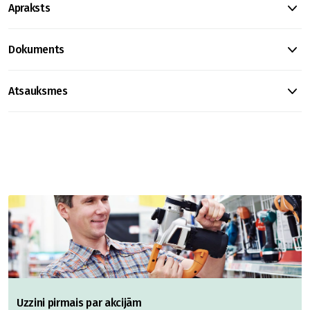
Apraksts
Dokuments
Atsauksmes
Uzzini pirmais par akcijām