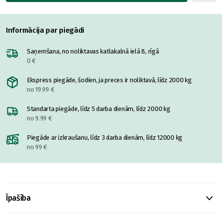
Informācija par piegādi
Saņemšana, no noliktavas katlakalnā ielā 8, rīgā
0 €
Ekspress piegāde, šodien, ja preces ir noliktavā, līdz 2000 kg
no 19.99 €
Standarta piegāde, līdz 5 darba dienām, līdz 2000 kg
no 9.99 €
Piegāde ar izkraušanu, līdz 3 darba dienām, līdz 12000 kg
no 99 €
Īpašība