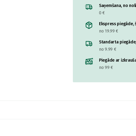
Saņemšana, no nolik
0 €
Ekspress piegāde, š
no 19.99 €
Standarta piegāde,
no 9.99 €
Piegāde ar izkrauša
no 99 €