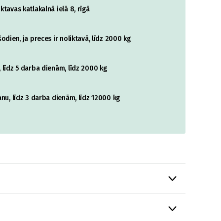
tavas katlakalnā ielā 8, rīgā
odien, ja preces ir noliktavā, līdz 2000 kg
 līdz 5 darba dienām, līdz 2000 kg
nu, līdz 3 darba dienām, līdz 12000 kg