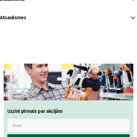
Atsauksmes
Uzzini pirmais par akcijām