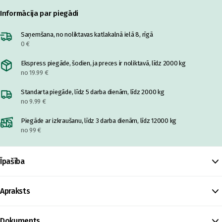
Informācija par piegādi
Saņemšana, no noliktavas katlakalnā ielā 8, rīgā
0 €
Ekspress piegāde, šodien, ja preces ir noliktavā, līdz 2000 kg
no 19.99 €
Standarta piegāde, līdz 5 darba dienām, līdz 2000 kg
no 9.99 €
Piegāde ar izkraušanu, līdz 3 darba dienām, līdz 12000 kg
no 99 €
Īpašība
Apraksts
Dokuments