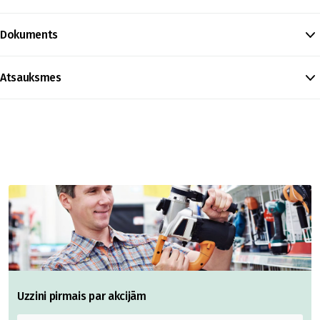
Dokuments
Atsauksmes
Uzzini pirmais par akcijām