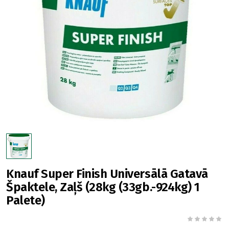
Knauf Super Finish Universālā Gatavā
Špaktele, Zaļš (28kg (33gb.-924kg) 1
Palete)