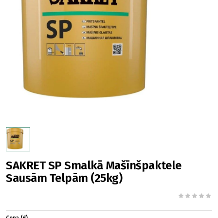
SAKRET SP Smalkā Mašīnšpaktele
Sausām Telpām (25kg)