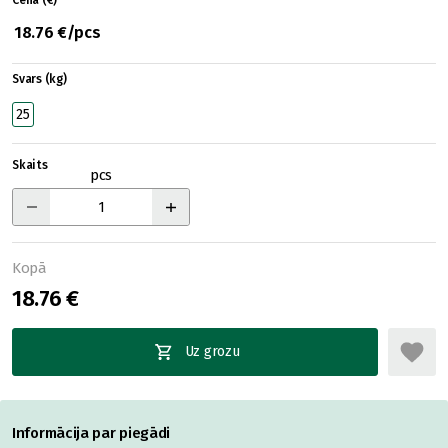
Cena (€)
18.76 €/pcs
Svars (kg)
25
Skaits
pcs
Kopā
18.76 €
Uz grozu
Informācija par piegādi