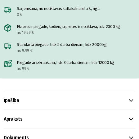
Saņemšana, no noliktavas katlakalnā ielā 8, rīgā
0 €
Ekspress piegāde, šodien, ja preces ir noliktavā, līdz 2000 kg
no 19.99 €
Standarta piegāde, līdz 5 darba dienām, līdz 2000 kg
no 9.99 €
Piegāde ar izkraušanu, līdz 3 darba dienām, līdz 12000 kg
no 99 €
Īpašība
Apraksts
Dokuments