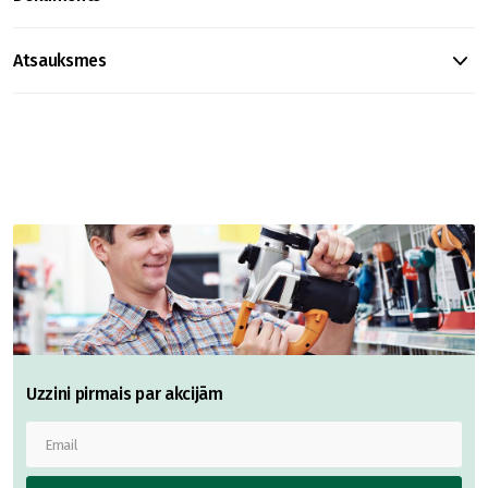
Atsauksmes
Uzzini pirmais par akcijām