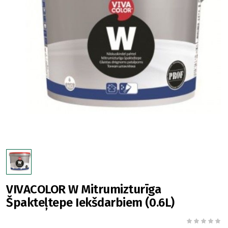
VIVACOLOR W Mitrumizturīga
Špakteļtepe Iekšdarbiem (0.6L)