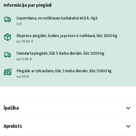
Informācija par piegādi
Saņemšana, no noliktavas katlakalnā ielā 8, rīgā
0 €
Ekspress piegāde, šodien, ja preces ir noliktavā, līdz 2000 kg
no 19.99 €
Standarta piegāde, līdz 5 darba dienām, līdz 2000 kg
no 9.99 €
Piegāde ar izkraušanu, līdz 3 darba dienām, līdz 12000 kg
no 99 €
Īpašība
Apraksts