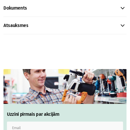
Dokuments
Atsauksmes
Uzzini pirmais par akcijām