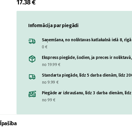
17.38 €
Informācija par piegādi
Saņemšana, no noliktavas katlakalnā ielā 8, rīgā
0 €
Ekspress piegāde, šodien, ja preces ir noliktavā,
no 19.99 €
Standarta piegāde, līdz 5 darba dienām, līdz 20
no 9.99 €
Piegāde ar izkraušanu, līdz 3 darba dienām, līd
no 99 €
Īpašība