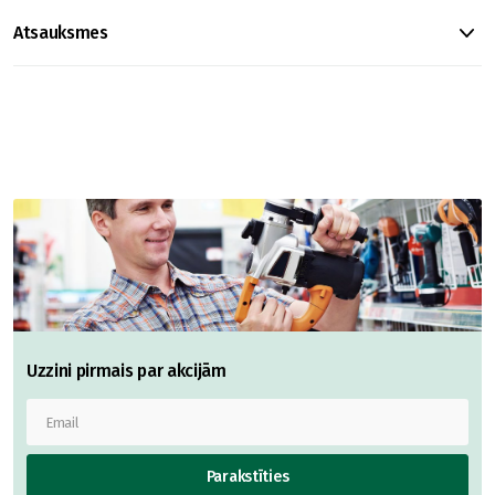
Atsauksmes
Uzzini pirmais par akcijām
Parakstīties