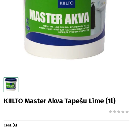
KIILTO Master Akva Tapešu Līme (1l)
Cena (€)