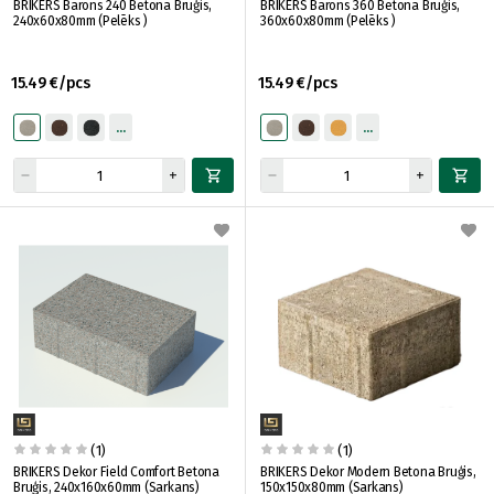
BRIKERS Barons 240 Betona Bruģis,
BRIKERS Barons 360 Betona Bruģis,
240x60x80mm (Pelēks )
360x60x80mm (Pelēks )
15.49 €/pcs
15.49 €/pcs
(1)
(1)
BRIKERS Dekor Field Comfort Betona
BRIKERS Dekor Modern Betona Bruģis,
Bruģis, 240x160x60mm (Sarkans)
150x150x80mm (Sarkans)