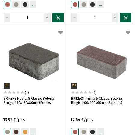
(1)
(1)
BRIKERS Nostal 8 Classic Betona
BRIKERS Prizma 6 Classic Betona
Bruģis, 180x120x80mm (Pelēks )
Bruģis, 200x100x60mm (Sarkans)
13.92 €/pcs
12.64 €/pcs