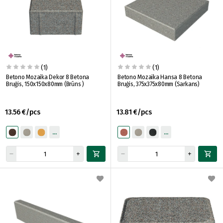
(1)
(1)
Betono Mozaika Dekor 8 Betona
Betono Mozaika Hansa 8 Betona
Bruģis, 150x150x80mm (Brūns )
Bruģis, 375x375x80mm (Sarkans)
13.56 €/pcs
13.81 €/pcs