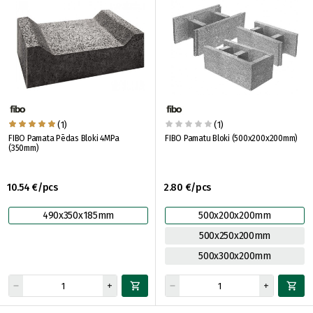
(1)
(1)
FIBO Pamata Pēdas Bloki 4MPa
FIBO Pamatu Bloki (500x200x200mm)
(350mm)
10.54 €/pcs
2.80 €/pcs
490x350x185mm
500x200x200mm
500x250x200mm
500x300x200mm