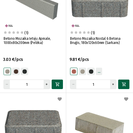
(1)
(1)
Betono Mozaika Ietvju Apmale,
Betono Mozaika Nostal 6 Betona
1000x80x200mm (Pelēka)
Bruģis, 180x120x60mm (Sarkans)
3.03 €/pcs
9.81 €/pcs