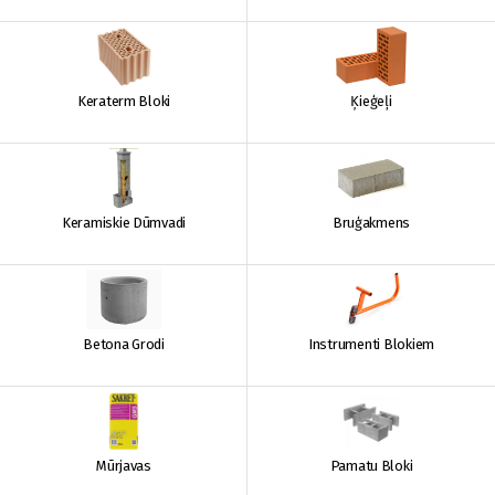
Keraterm Bloki
Ķieģeļi
Keramiskie Dūmvadi
Bruģakmens
Betona Grodi
Instrumenti Blokiem
Mūrjavas
Pamatu Bloki