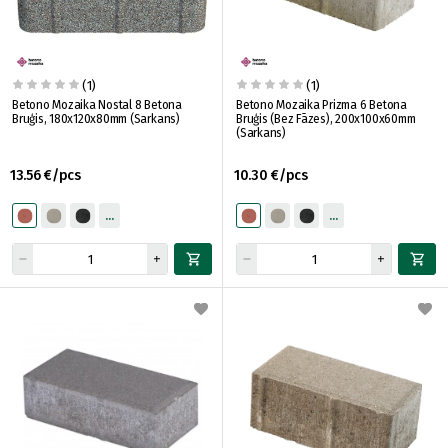
(1)
(1)
Betono Mozaika Nostal 8 Betona
Betono Mozaika Prizma 6 Betona
Bruģis, 180x120x80mm (Sarkans)
Bruģis (Bez Fāzes), 200x100x60mm
(Sarkans)
13.56 €/pcs
10.30 €/pcs