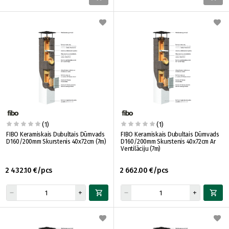
(1)
(1)
FIBO Keramiskais Dubultais Dūmvads
FIBO Keramiskais Dubultais Dūmvads
D160/200mm Skurstenis 40x72cm (7m)
D160/200mm Skurstenis 40x72cm Ar
Ventilāciju (7m)
2 432.10 €/pcs
2 662.00 €/pcs