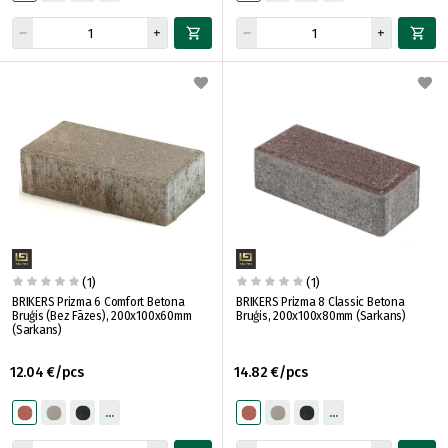
(1)
(1)
BRIKERS Prizma 6 Comfort Betona
BRIKERS Prizma 8 Classic Betona
Bruģis (Bez Fāzes), 200x100x60mm
Bruģis, 200x100x80mm (Sarkans)
(Sarkans)
12.04 €/pcs
14.82 €/pcs