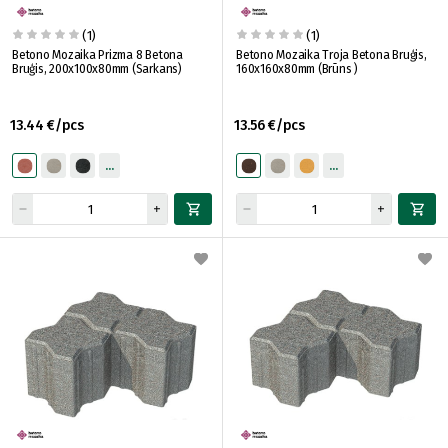
(1)
(1)
Betono Mozaika Prizma 8 Betona
Betono Mozaika Troja Betona Bruģis,
Bruģis, 200x100x80mm (Sarkans)
160x160x80mm (Brūns )
13.44 €/pcs
13.56 €/pcs