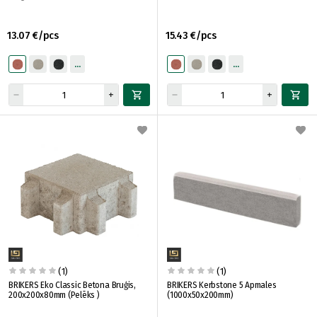
13.07 €/pcs
15.43 €/pcs
(1)
(1)
BRIKERS Eko Classic Betona Bruģis,
BRIKERS Kerbstone 5 Apmales
200x200x80mm (Pelēks )
(1000x50x200mm)