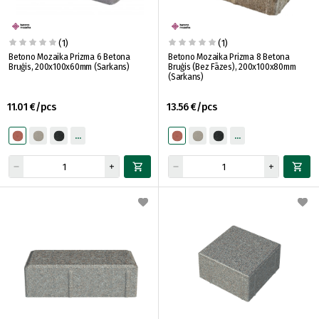
(1)
(1)
Betono Mozaika Prizma 6 Betona
Betono Mozaika Prizma 8 Betona
Bruģis, 200x100x60mm (Sarkans)
Bruģis (Bez Fāzes), 200x100x80mm
(Sarkans)
11.01 €/pcs
13.56 €/pcs