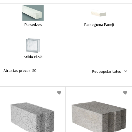
Pārsedzes
Pārseguma Paneļi
Stikla Bloki
50
Pēc popularitātes