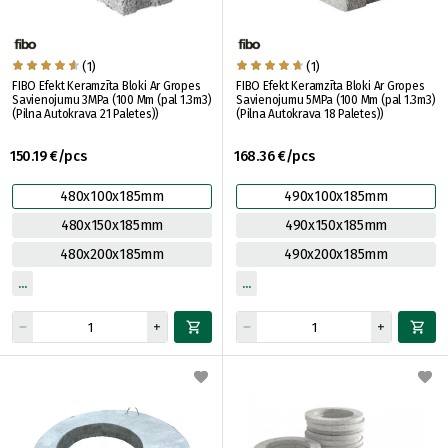
(1)
(1)
FIBO Efekt Keramzīta Bloki Ar Gropes
FIBO Efekt Keramzīta Bloki Ar Gropes
Savienojumu 3MPa (100 Mm (pal 1.3m3)
Savienojumu 5MPa (100 Mm (pal 1.3m3)
(Pilna Autokrava 21 Paletes))
(Pilna Autokrava 18 Paletes))
150.19 €/pcs
168.36 €/pcs
480x100x185mm
490x100x185mm
480x150x185mm
490x150x185mm
480x200x185mm
490x200x185mm