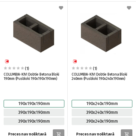
(1)
(1)
COLUMBIA-KIVI Dobtie Betona Bloki
COLUMBIA-KIVI Dobtie Betona Bloki
190mm (Pusbloki 190x190x190mm)
240mm (Pusbloki 190x240x190mm)
190x190x190mm
190x240x190mm
390x190x190mm
390x240x190mm
390x190x190mm
390x240x190mm
Preces nav noliktavā
Preces nav noliktavā