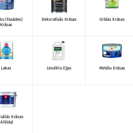
bu (Fasādes)
Dekoratīvās Krāsas
Grīdas Krāsas
Krāsas
Lakas
Linsēklu Eļļas
Metālu Krāsas
rsālās Krāsas
(Alkīda)