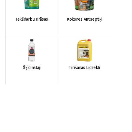
Iekšdarbu Krāsas
Koksnes Antiseptiķi
Šķīdinātāji
Tīrīšanas Līdzekļi