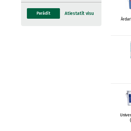
Ārdar
Unive