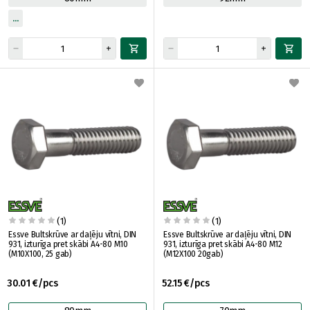
(1)
(1)
Essve Bultskrūve ar daļēju vītni, DIN
Essve Bultskrūve ar daļēju vītni, DIN
931, izturīga pret skābi A4-80 M10
931, izturīga pret skābi A4-80 M12
(M10X100, 25 gab)
(M12X100 20gab)
30.01 €/pcs
52.15 €/pcs