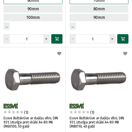
80mm
70mm
90mm
80mm
100mm
90mm
(1)
(1)
Essve Bultskrūve ar daļēju vītni, DIN
Essve Bultskrūve ar daļēju vītni, DIN
931, izturīga pret skābi A4-80 M6
931, izturīga pret skābi A4-80 M8
(M6X100, 50 gab)
(M8X110, 40 gab)