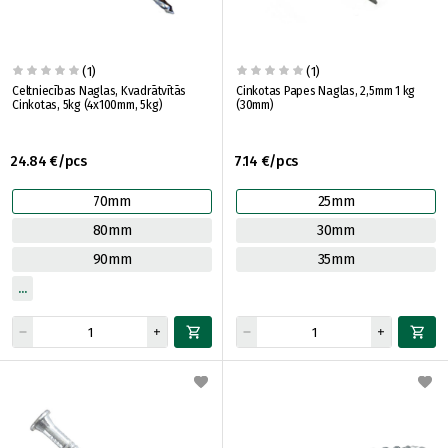
(1)
(1)
Celtniecības Naglas, Kvadrātvītās
Cinkotas Papes Naglas, 2,5mm 1 kg
Cinkotas, 5kg (4x100mm, 5kg)
(30mm)
24.84 €/pcs
7.14 €/pcs
70mm
25mm
80mm
30mm
90mm
35mm