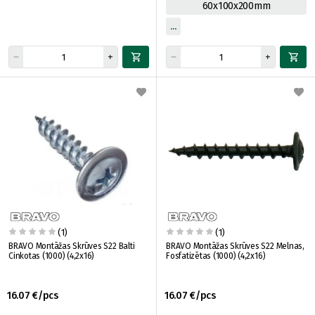
60x100x200mm
(1)
(1)
BRAVO Montāžas Skrūves S22 Balti
BRAVO Montāžas Skrūves S22 Melnas,
Cinkotas (1000) (4,2x16)
Fosfatizētas (1000) (4,2x16)
16.07 €/pcs
16.07 €/pcs