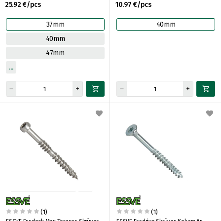
25.92 €/pcs
10.97 €/pcs
37mm
40mm
40mm
47mm
(1)
(1)