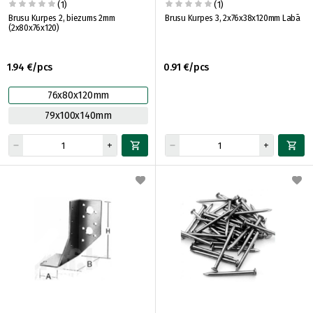
(1)
(1)
Brusu Kurpes 2, biezums 2mm
Brusu Kurpes 3, 2x76x38x120mm Labā
(2x80x76x120)
1.94 €/pcs
0.91 €/pcs
76x80x120mm
79x100x140mm