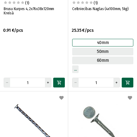
(1)
(1)
Brusu Kurpes 4, 2x76x38x120mm
Celtniecības Naglas (4x100mm, 5kg)
Kreisā
0.91 €/pcs
25.35 €/pcs
40mm
50mm
60mm