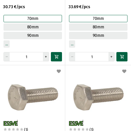
30.73 €/pcs
33.69 €/pcs
70mm
70mm
80mm
80mm
90mm
90mm
(1)
(1)