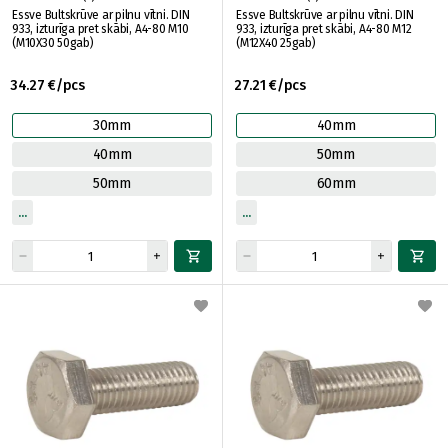
Essve Bultskrūve ar pilnu vītni. DIN
Essve Bultskrūve ar pilnu vītni. DIN
933, izturīga pret skābi, A4-80 M10
933, izturīga pret skābi, A4-80 M12
(M10X30 50gab)
(M12X40 25gab)
34.27 €/pcs
27.21 €/pcs
30mm
40mm
40mm
50mm
50mm
60mm