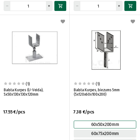
(1)
(1)
Balsta Kurpes (U-Veida),
Balsta Kurpes, biezums 5mm
5x50x130x130x120mm
(5x120x60x100x200)
17.55 €/pcs
7.38 €/pcs
60x50x200mm
60x75x200mm