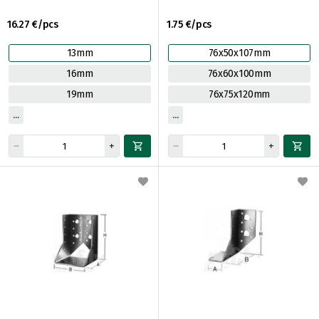
16.27 €/pcs
1.75 €/pcs
13mm
76x50x107mm
16mm
76x60x100mm
19mm
76x75x120mm